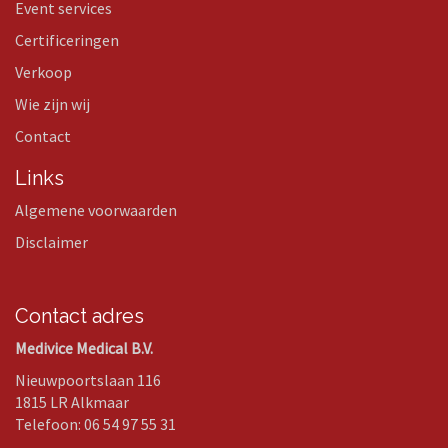
Event services
Certificeringen
Verkoop
Wie zijn wij
Contact
Links
Algemene voorwaarden
Disclaimer
Contact adres
Medivice Medical B.V.
Nieuwpoortslaan 116
1815 LR Alkmaar
Telefoon: 06 54 97 55 31