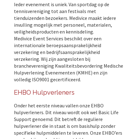
Ieder evenement is uniek. Van sportdag op de
tennisvereniging tot aan festivals met
tienduizenden bezoekers. Medivice maakt iedere
invulling mogelijk met personeel, materialen,
veiligheidsproducten en kennisdeling.
Medivice Event Services beschikt over een
internationale beroepsaansprakelijkheid
verzekering en bedrijfsaansprakelijkheid
verzekering. Wij zijn aangesloten bij
branchevereniging Kwaliteitsbevordering Medische
Hulpverlening Evenementen (KMHE) en zijn
volledig ISO9001 gecertificeerd.
EHBO Hulpverleners
Onder het eerste niveau vallen onze EHBO
hulpverleners. Dit niveau wordt ook wel Basic Life
Support genoemd. Dit betreft de reguliere
hulpverlener die in staat is om basishulp zonder
specifieke hulpmiddelen te leveren. Onze EHBO’ers