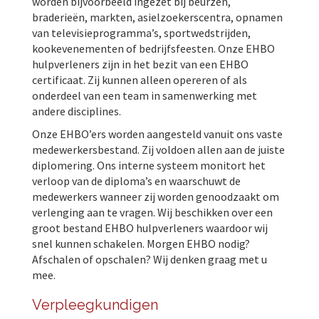
worden bijvoorbeeld ingezet bij beurzen,
braderieën, markten, asielzoekerscentra, opnamen
van televisieprogramma’s, sportwedstrijden,
kookevenementen of bedrijfsfeesten. Onze EHBO
hulpverleners zijn in het bezit van een EHBO
certificaat. Zij kunnen alleen opereren of als
onderdeel van een team in samenwerking met
andere disciplines.
Onze EHBO’ers worden aangesteld vanuit ons vaste
medewerkersbestand. Zij voldoen allen aan de juiste
diplomering. Ons interne systeem monitort het
verloop van de diploma’s en waarschuwt de
medewerkers wanneer zij worden genoodzaakt om
verlenging aan te vragen. Wij beschikken over een
groot bestand EHBO hulpverleners waardoor wij
snel kunnen schakelen. Morgen EHBO nodig?
Afschalen of opschalen? Wij denken graag met u
mee.
Verpleegkundigen