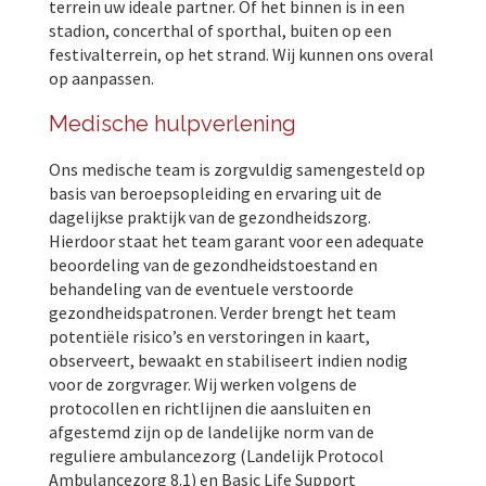
terrein uw ideale partner. Of het binnen is in een
stadion, concerthal of sporthal, buiten op een
festivalterrein, op het strand. Wij kunnen ons overal
op aanpassen.
Medische hulpverlening
Ons medische team is zorgvuldig samengesteld op
basis van beroepsopleiding en ervaring uit de
dagelijkse praktijk van de gezondheidszorg.
Hierdoor staat het team garant voor een adequate
beoordeling van de gezondheidstoestand en
behandeling van de eventuele verstoorde
gezondheidspatronen. Verder brengt het team
potentiële risico’s en verstoringen in kaart,
observeert, bewaakt en stabiliseert indien nodig
voor de zorgvrager. Wij werken volgens de
protocollen en richtlijnen die aansluiten en
afgestemd zijn op de landelijke norm van de
reguliere ambulancezorg (Landelijk Protocol
Ambulancezorg 8.1) en Basic Life Support