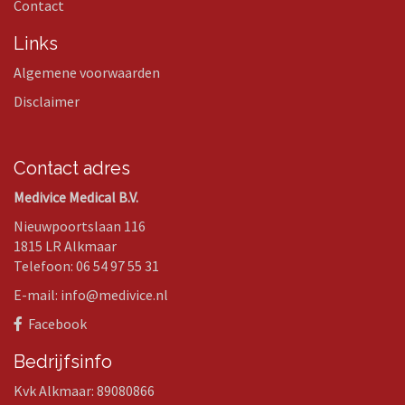
Contact
Links
Algemene voorwaarden
Disclaimer
Contact adres
Medivice Medical B.V.
Nieuwpoortslaan 116
1815 LR Alkmaar
Telefoon: 06 54 97 55 31
E-mail: info@medivice.nl
Facebook
Bedrijfsinfo
Kvk Alkmaar: 89080866