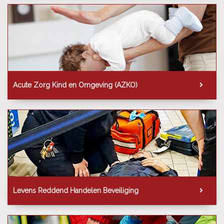
Acute Zorg Kind en Omgeving (AZKO)
Levens Reddend Handelen Beveiliging