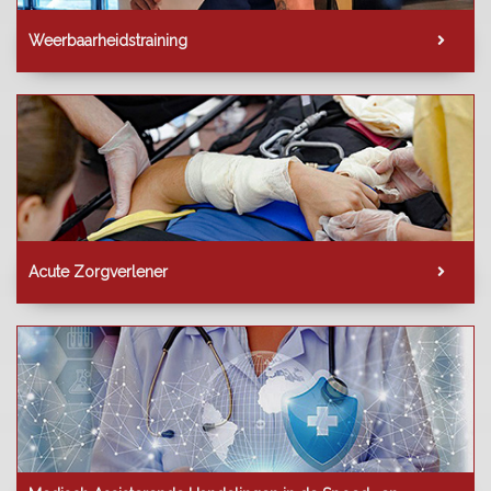
Weerbaarheidstraining
Acute Zorgverlener