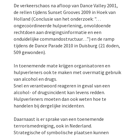
De verkeerschaos na afloop van Dance Valley 2001,
de rellen tijdens Sunset Grooves 2009 in Hoek van
Holland (Conclusie van het onderzoek: "…
ongecoördineerde hulpverlening, onvoldoende
rechtdoen aan dreigingsinformatie en een
onduidelijke commandostructuur…”) en de ramp
tijdens de Dance Parade 2010 in Duisburg (21 doden,
509 gewonden).
In toenemende mate krijgen organisatoren en
hulpverleners ook te maken met overmatig gebruik
van alcohol en drugs.
Snel en verantwoord reageren in geval van een
alcohol- of drugsincident kan levens redden.
Hulpverleners moeten dan ook weten hoe te
handelen bij dergelijke incidenten.
Daarnaast is er sprake van een toenemende
terrorismedreiging, ook in Nederland.
Strategische of symbolische plaatsen kunnen