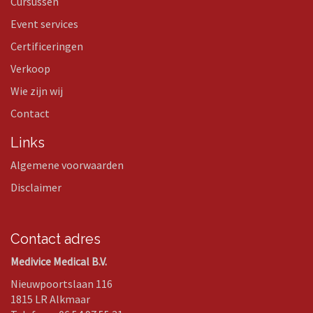
Cursussen
Event services
Certificeringen
Verkoop
Wie zijn wij
Contact
Links
Algemene voorwaarden
Disclaimer
Contact adres
Medivice Medical B.V.
Nieuwpoortslaan 116
1815 LR Alkmaar