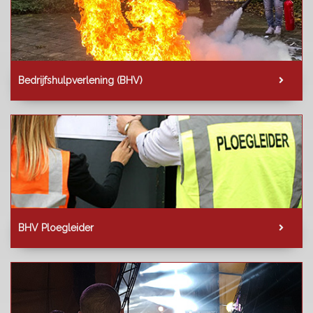
Bedrijfshulpverlening (BHV)
BHV Ploegleider