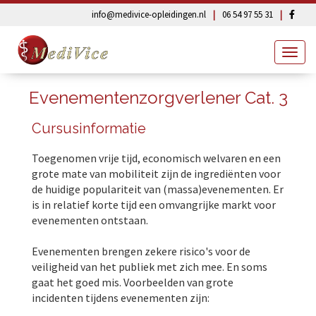
info@medivice-opleidingen.nl
|
06 54 97 55 31
|
Fa
Togg
navig
Evenementenzorgverlener Cat. 3
Cursusinformatie
Toegenomen vrije tijd, economisch welvaren en een
grote mate van mobiliteit zijn de ingrediënten voor
de huidige populariteit van (massa)evenementen. Er
is in relatief korte tijd een omvangrijke markt voor
evenementen ontstaan.
Evenementen brengen zekere risico's voor de
veiligheid van het publiek met zich mee. En soms
gaat het goed mis. Voorbeelden van grote
incidenten tijdens evenementen zijn: