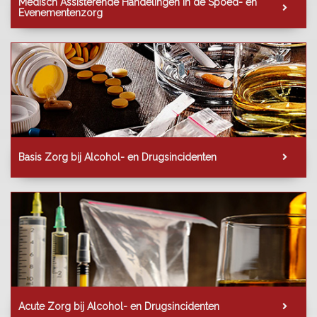
Medisch Assisterende Handelingen in de Spoed- en
Evenementenzorg
Basis Zorg bij Alcohol- en Drugsincidenten
Acute Zorg bij Alcohol- en Drugsincidenten