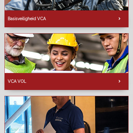
Basisveiligheid VCA
VCA VOL