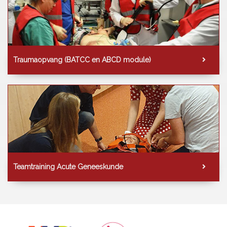
Traumaopvang (BATCC en ABCD module)
Teamtraining Acute Geneeskunde