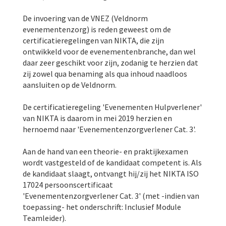
De invoering van de VNEZ (Veldnorm
evenementenzorg) is reden geweest om de
certificatieregelingen van NIKTA, die zijn
ontwikkeld voor de evenementenbranche, dan wel
daar zeer geschikt voor zijn, zodanig te herzien dat
zij zowel qua benaming als qua inhoud naadloos
aansluiten op de Veldnorm.
De certificatieregeling 'Evenementen Hulpverlener'
van NIKTA is daarom in mei 2019 herzien en
hernoemd naar 'Evenementenzorgverlener Cat. 3'.
Aan de hand van een theorie- en praktijkexamen
wordt vastgesteld of de kandidaat competent is. Als
de kandidaat slaagt, ontvangt hij/zij het NIKTA ISO
17024 persoonscertificaat
'Evenementenzorgverlener Cat. 3' (met -indien van
toepassing- het onderschrift: Inclusief Module
Teamleider).