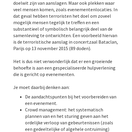
doelwit zijn van aanslagen. Maar ook plekken waar
veel mensen komen, zoals evenementenlocaties. In
dat geval hebben terroristen het doel om zoveel
mogelijk mensen tegelijk te treffen en een
substantieel of symbolisch belangrijk deel van de
samenleving te ontwrichten. Een voorbeeld hiervan
is de terroristische aanslag in concertzaal Bataclan,
Parijs op 13 november 2015 (89 doden).
Het is dus niet verwonderlijk dat er een groeiende
behoefte is aan een gespecialiseerde hulpverlening
die is gericht op evenementen.
Je moet daarbij denken aan:
De aandachtspunten bij het voorbereiden van
een evenement.
Crowd management: het systematisch
plannen van en het sturing geven aan het
ordelijke verloop van gebeurtenissen (zoals
een gedeeltelijke of algehele ontruiming)